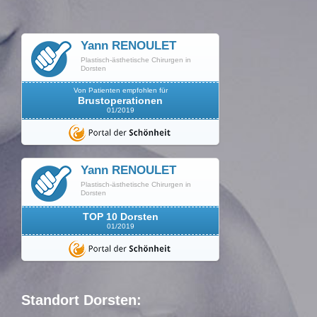
Yann RENOULET
Plastisch-ästhetische Chirurgen in
Dorsten
Von Patienten empfohlen für
Brustoperationen
01/2019
Yann RENOULET
Plastisch-ästhetische Chirurgen in
Dorsten
TOP 10 Dorsten
01/2019
Standort Dorsten: