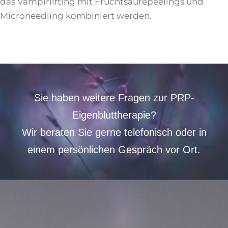
das Vampirlifting mit Fruchtsäurepeelings und
Microneedling kombiniert werden.
Sie haben weitere Fragen zur PRP-
Eigenbluttherapie?
Wir beraten Sie gerne telefonisch oder
in
einem persönlichen Gespräch vor Ort.