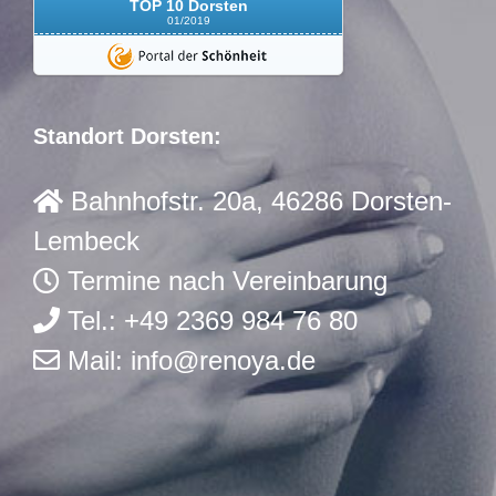
TOP 10 Dorsten
01/2019
Standort Dorsten:
Bahnhofstr. 20a, 46286 Dorsten-
Lembeck
Termine nach Vereinbarung
Tel.: +49 2369 984 76 80
Mail:
info@renoya.de