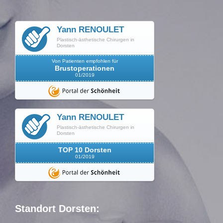
Yann RENOULET
Plastisch-ästhetische Chirurgen in
Dorsten
Von Patienten empfohlen für
Brustoperationen
01/2019
Yann RENOULET
Plastisch-ästhetische Chirurgen in
Dorsten
TOP 10 Dorsten
01/2019
Standort Dorsten: